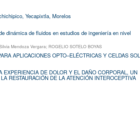
chichipico, Yecapixtla, Morelos
e dinámica de fluidos en estudios de ingeniería en nivel
Silvia Mendoza Vergara
;
ROGELIO SOTELO BOYAS
PARA APLICACIONES OPTO–ELÉCTRICAS Y CELDAS SO
A EXPERIENCIA DE DOLOR Y EL DAÑO CORPORAL, UN
 LA RESTAURACIÓN DE LA ATENCIÓN INTEROCEPTIVA