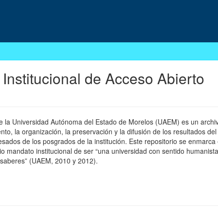
 Institucional de Acceso Abierto
 de la Universidad Autónoma del Estado de Morelos (UAEM) es un archivo
, la organización, la preservación y la difusión de los resultados del
esados de los posgrados de la institución. Este repositorio se enmarca 
pio mandato institucional de ser “una universidad con sentido humanista
 saberes” (UAEM, 2010 y 2012).