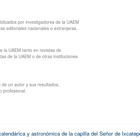
publicados por investigadores de la UAEM
tras editoriales nacionales o extranjeras.
de la UAEM tanto en revistas de
tas de la UAEM o de otras instituciones
 de un autor y sus resultados,
o profesional.
alendárica y astronómica de la capilla del Señor de Ixcatep