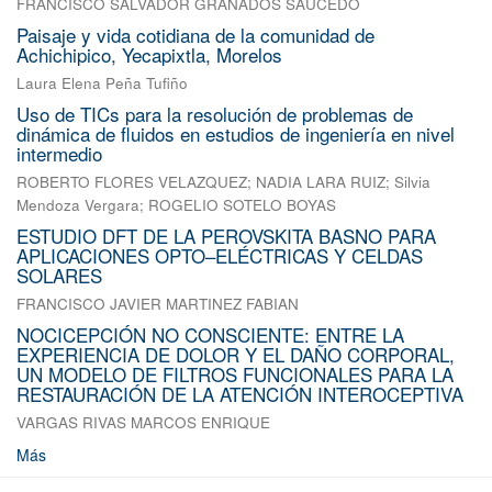
FRANCISCO SALVADOR GRANADOS SAUCEDO
Paisaje y vida cotidiana de la comunidad de
Achichipico, Yecapixtla, Morelos
Laura Elena Peña Tufiño
Uso de TICs para la resolución de problemas de
dinámica de fluidos en estudios de ingeniería en nivel
intermedio
ROBERTO FLORES VELAZQUEZ
;
NADIA LARA RUIZ
;
Silvia
Mendoza Vergara
;
ROGELIO SOTELO BOYAS
ESTUDIO DFT DE LA PEROVSKITA BASNO PARA
APLICACIONES OPTO–ELÉCTRICAS Y CELDAS
SOLARES
FRANCISCO JAVIER MARTINEZ FABIAN
NOCICEPCIÓN NO CONSCIENTE: ENTRE LA
EXPERIENCIA DE DOLOR Y EL DAÑO CORPORAL,
UN MODELO DE FILTROS FUNCIONALES PARA LA
RESTAURACIÓN DE LA ATENCIÓN INTEROCEPTIVA
VARGAS RIVAS MARCOS ENRIQUE
Más