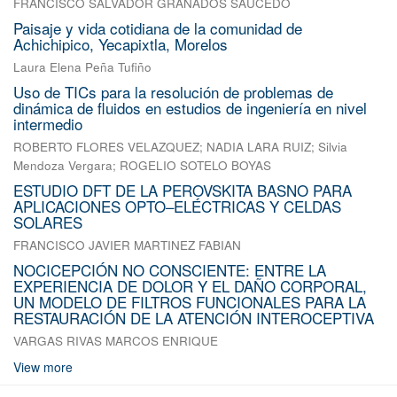
FRANCISCO SALVADOR GRANADOS SAUCEDO
Paisaje y vida cotidiana de la comunidad de
Achichipico, Yecapixtla, Morelos
Laura Elena Peña Tufiño
Uso de TICs para la resolución de problemas de
dinámica de fluidos en estudios de ingeniería en nivel
intermedio
ROBERTO FLORES VELAZQUEZ
;
NADIA LARA RUIZ
;
Silvia
Mendoza Vergara
;
ROGELIO SOTELO BOYAS
ESTUDIO DFT DE LA PEROVSKITA BASNO PARA
APLICACIONES OPTO–ELÉCTRICAS Y CELDAS
SOLARES
FRANCISCO JAVIER MARTINEZ FABIAN
NOCICEPCIÓN NO CONSCIENTE: ENTRE LA
EXPERIENCIA DE DOLOR Y EL DAÑO CORPORAL,
UN MODELO DE FILTROS FUNCIONALES PARA LA
RESTAURACIÓN DE LA ATENCIÓN INTEROCEPTIVA
VARGAS RIVAS MARCOS ENRIQUE
View more