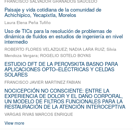
FRANCISCO SALVADOR GRANADOS SAUCEDO
Paisaje y vida cotidiana de la comunidad de
Achichipico, Yecapixtla, Morelos
Laura Elena Peña Tufiño
Uso de TICs para la resolución de problemas de
dinámica de fluidos en estudios de ingeniería en nivel
intermedio
ROBERTO FLORES VELAZQUEZ
;
NADIA LARA RUIZ
;
Silvia
Mendoza Vergara
;
ROGELIO SOTELO BOYAS
ESTUDIO DFT DE LA PEROVSKITA BASNO PARA
APLICACIONES OPTO–ELÉCTRICAS Y CELDAS
SOLARES
FRANCISCO JAVIER MARTINEZ FABIAN
NOCICEPCIÓN NO CONSCIENTE: ENTRE LA
EXPERIENCIA DE DOLOR Y EL DAÑO CORPORAL,
UN MODELO DE FILTROS FUNCIONALES PARA LA
RESTAURACIÓN DE LA ATENCIÓN INTEROCEPTIVA
VARGAS RIVAS MARCOS ENRIQUE
View more