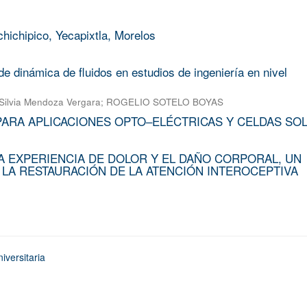
chichipico, Yecapixtla, Morelos
e dinámica de fluidos en estudios de ingeniería en nivel
Silvia Mendoza Vergara
;
ROGELIO SOTELO BOYAS
PARA APLICACIONES OPTO–ELÉCTRICAS Y CELDAS SO
A EXPERIENCIA DE DOLOR Y EL DAÑO CORPORAL, UN
 LA RESTAURACIÓN DE LA ATENCIÓN INTEROCEPTIVA
iversitaria