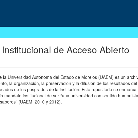
 Institucional de Acceso Abierto
 de la Universidad Autónoma del Estado de Morelos (UAEM) es un archivo
, la organización, la preservación y la difusión de los resultados del
esados de los posgrados de la institución. Este repositorio se enmarca 
pio mandato institucional de ser “una universidad con sentido humanista
 saberes” (UAEM, 2010 y 2012).