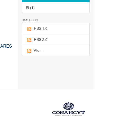
Si (1)
RSS FEEDS
RSS 1.0
RSS 2.0
LARES
Atom