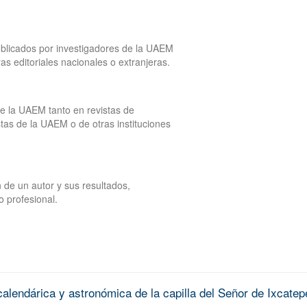
publicados por investigadores de la UAEM
tras editoriales nacionales o extranjeras.
de la UAEM tanto en revistas de
tas de la UAEM o de otras instituciones
 de un autor y sus resultados,
o profesional.
alendárica y astronómica de la capilla del Señor de Ixcatep