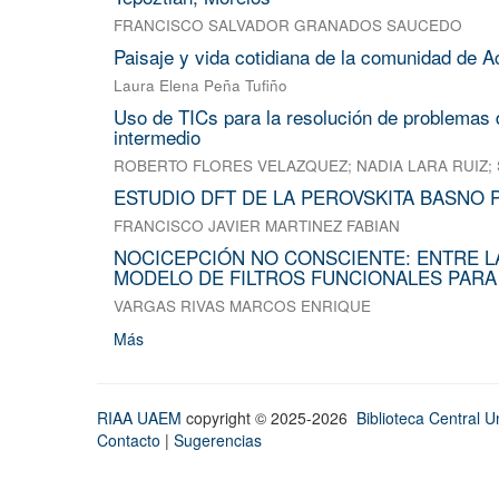
FRANCISCO SALVADOR GRANADOS SAUCEDO
Paisaje y vida cotidiana de la comunidad de A
Laura Elena Peña Tufiño
Uso de TICs para la resolución de problemas d
intermedio
ROBERTO FLORES VELAZQUEZ
;
NADIA LARA RUIZ
;
ESTUDIO DFT DE LA PEROVSKITA BASNO 
FRANCISCO JAVIER MARTINEZ FABIAN
NOCICEPCIÓN NO CONSCIENTE: ENTRE L
MODELO DE FILTROS FUNCIONALES PARA
VARGAS RIVAS MARCOS ENRIQUE
Más
RIAA UAEM
copyright © 2025-2026
Biblioteca Central Un
Contacto
|
Sugerencias