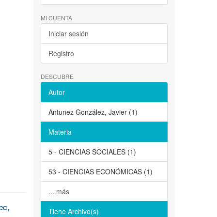
MI CUENTA
Iniciar sesión
Registro
DESCUBRE
Autor
Antunez González, Javier (1)
Materia
5 - CIENCIAS SOCIALES (1)
53 - CIENCIAS ECONÓMICAS (1)
... más
ec,
Tiene Archivo(s)