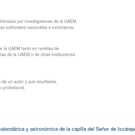
publicados por investigadores de la UAEM
tras editoriales nacionales o extranjeras.
de la UAEM tanto en revistas de
tas de la UAEM o de otras instituciones
 de un autor y sus resultados,
o profesional.
alendárica y astronómica de la capilla del Señor de Ixcatep