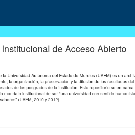
 Institucional de Acceso Abierto
 de la Universidad Autónoma del Estado de Morelos (UAEM) es un archivo
, la organización, la preservación y la difusión de los resultados del
esados de los posgrados de la institución. Este repositorio se enmarca 
pio mandato institucional de ser “una universidad con sentido humanista
 saberes” (UAEM, 2010 y 2012).