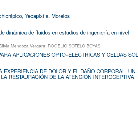
chichipico, Yecapixtla, Morelos
e dinámica de fluidos en estudios de ingeniería en nivel
Silvia Mendoza Vergara
;
ROGELIO SOTELO BOYAS
PARA APLICACIONES OPTO–ELÉCTRICAS Y CELDAS SO
A EXPERIENCIA DE DOLOR Y EL DAÑO CORPORAL, UN
 LA RESTAURACIÓN DE LA ATENCIÓN INTEROCEPTIVA