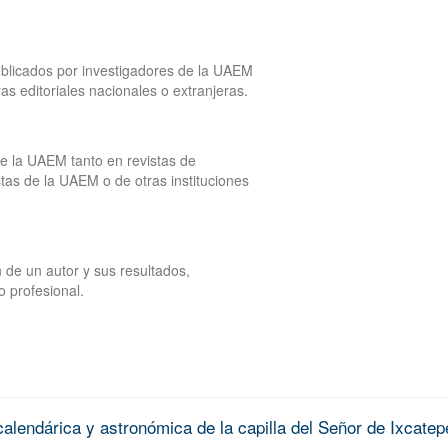
publicados por investigadores de la UAEM
tras editoriales nacionales o extranjeras.
de la UAEM tanto en revistas de
tas de la UAEM o de otras instituciones
 de un autor y sus resultados,
o profesional.
alendárica y astronómica de la capilla del Señor de Ixcatep