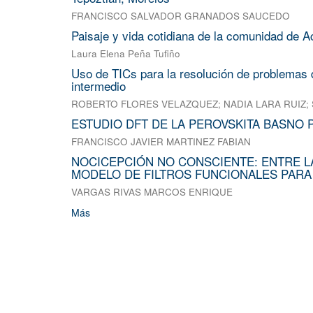
FRANCISCO SALVADOR GRANADOS SAUCEDO
Paisaje y vida cotidiana de la comunidad de A
Laura Elena Peña Tufiño
Uso de TICs para la resolución de problemas d
intermedio
ROBERTO FLORES VELAZQUEZ
;
NADIA LARA RUIZ
;
ESTUDIO DFT DE LA PEROVSKITA BASNO 
FRANCISCO JAVIER MARTINEZ FABIAN
NOCICEPCIÓN NO CONSCIENTE: ENTRE L
MODELO DE FILTROS FUNCIONALES PARA
VARGAS RIVAS MARCOS ENRIQUE
Más