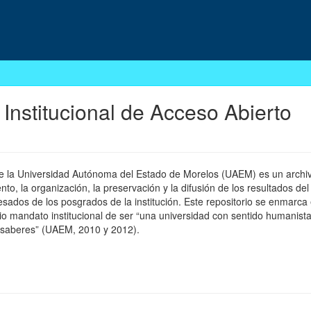
 Institucional de Acceso Abierto
 de la Universidad Autónoma del Estado de Morelos (UAEM) es un archivo
, la organización, la preservación y la difusión de los resultados del
esados de los posgrados de la institución. Este repositorio se enmarca 
pio mandato institucional de ser “una universidad con sentido humanista
 saberes” (UAEM, 2010 y 2012).