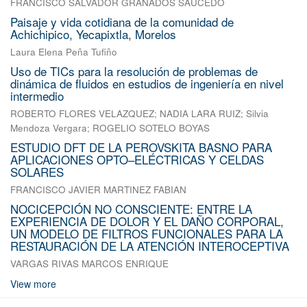
FRANCISCO SALVADOR GRANADOS SAUCEDO
Paisaje y vida cotidiana de la comunidad de
Achichipico, Yecapixtla, Morelos
Laura Elena Peña Tufiño
Uso de TICs para la resolución de problemas de
dinámica de fluidos en estudios de ingeniería en nivel
intermedio
ROBERTO FLORES VELAZQUEZ
;
NADIA LARA RUIZ
;
Silvia
Mendoza Vergara
;
ROGELIO SOTELO BOYAS
ESTUDIO DFT DE LA PEROVSKITA BASNO PARA
APLICACIONES OPTO–ELÉCTRICAS Y CELDAS
SOLARES
FRANCISCO JAVIER MARTINEZ FABIAN
NOCICEPCIÓN NO CONSCIENTE: ENTRE LA
EXPERIENCIA DE DOLOR Y EL DAÑO CORPORAL,
UN MODELO DE FILTROS FUNCIONALES PARA LA
RESTAURACIÓN DE LA ATENCIÓN INTEROCEPTIVA
VARGAS RIVAS MARCOS ENRIQUE
View more