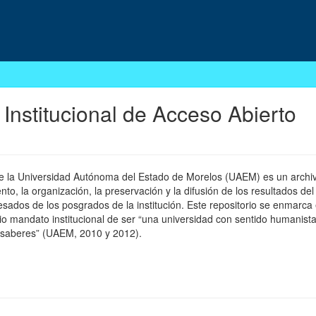
 Institucional de Acceso Abierto
 de la Universidad Autónoma del Estado de Morelos (UAEM) es un archivo
, la organización, la preservación y la difusión de los resultados del
esados de los posgrados de la institución. Este repositorio se enmarca 
pio mandato institucional de ser “una universidad con sentido humanista
 saberes” (UAEM, 2010 y 2012).