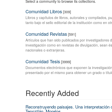
Select a community to browse its collections.
Comunidad Libros
[309]
Libros y capítulos de libros, autorales y compilados, 
tanto bajo el sello editorial de la institución como en o
Comunidad Revistas
[591]
Artículos que han sido publicados por investigadores 
investigación como en revistas de divulgación, sean és
nacionales o extranjeras.
Comunidad Tesis
[3999]
Documentos electrónicos que exponen la investigación
presentado por el mismo para obtener un grado o títul
Recently Added
Reconstruyendo paisajes. Una interpretación c
Tepoztlán, Morelos