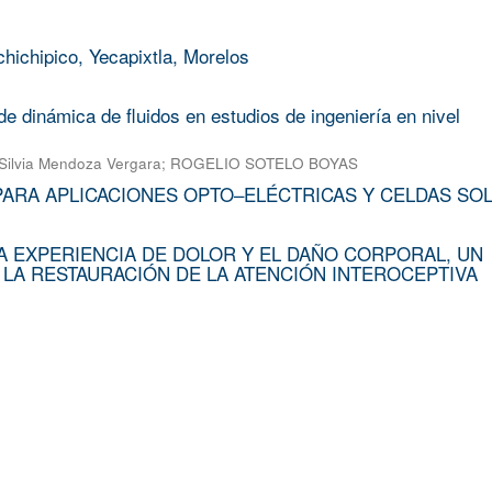
chichipico, Yecapixtla, Morelos
e dinámica de fluidos en estudios de ingeniería en nivel
Silvia Mendoza Vergara
;
ROGELIO SOTELO BOYAS
PARA APLICACIONES OPTO–ELÉCTRICAS Y CELDAS SO
A EXPERIENCIA DE DOLOR Y EL DAÑO CORPORAL, UN
 LA RESTAURACIÓN DE LA ATENCIÓN INTEROCEPTIVA