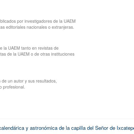
publicados por investigadores de la UAEM
tras editoriales nacionales o extranjeras.
de la UAEM tanto en revistas de
tas de la UAEM o de otras instituciones
 de un autor y sus resultados,
o profesional.
alendárica y astronómica de la capilla del Señor de Ixcatep