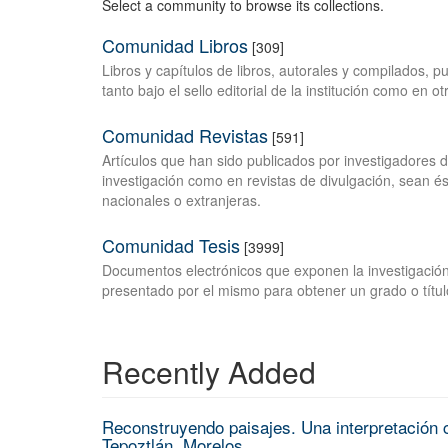
Select a community to browse its collections.
Comunidad Libros
[309]
Libros y capítulos de libros, autorales y compilados, 
tanto bajo el sello editorial de la institución como en o
Comunidad Revistas
[591]
Artículos que han sido publicados por investigadores 
investigación como en revistas de divulgación, sean és
nacionales o extranjeras.
Comunidad Tesis
[3999]
Documentos electrónicos que exponen la investigación
presentado por el mismo para obtener un grado o títul
Recently Added
Reconstruyendo paisajes. Una interpretación c
Tepoztlán, Morelos