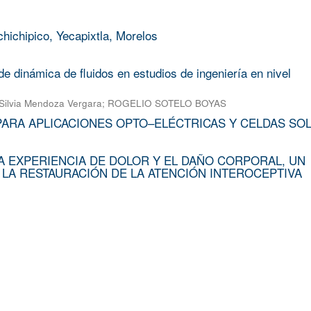
chichipico, Yecapixtla, Morelos
e dinámica de fluidos en estudios de ingeniería en nivel
Silvia Mendoza Vergara
;
ROGELIO SOTELO BOYAS
PARA APLICACIONES OPTO–ELÉCTRICAS Y CELDAS SO
A EXPERIENCIA DE DOLOR Y EL DAÑO CORPORAL, UN
 LA RESTAURACIÓN DE LA ATENCIÓN INTEROCEPTIVA