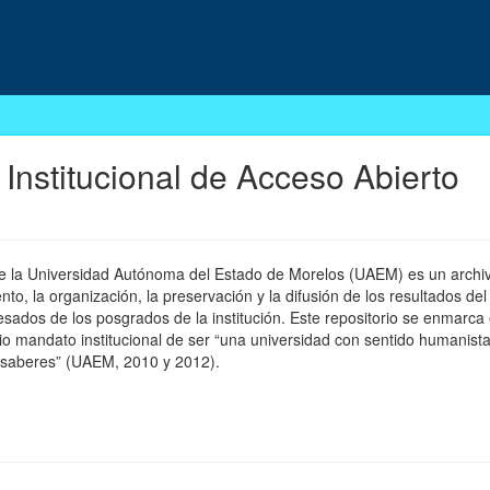
 Institucional de Acceso Abierto
 de la Universidad Autónoma del Estado de Morelos (UAEM) es un archivo
, la organización, la preservación y la difusión de los resultados del
esados de los posgrados de la institución. Este repositorio se enmarca 
pio mandato institucional de ser “una universidad con sentido humanista
 saberes” (UAEM, 2010 y 2012).