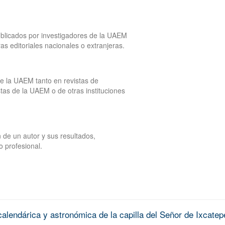
publicados por investigadores de la UAEM
tras editoriales nacionales o extranjeras.
de la UAEM tanto en revistas de
tas de la UAEM o de otras instituciones
 de un autor y sus resultados,
o profesional.
alendárica y astronómica de la capilla del Señor de Ixcatep