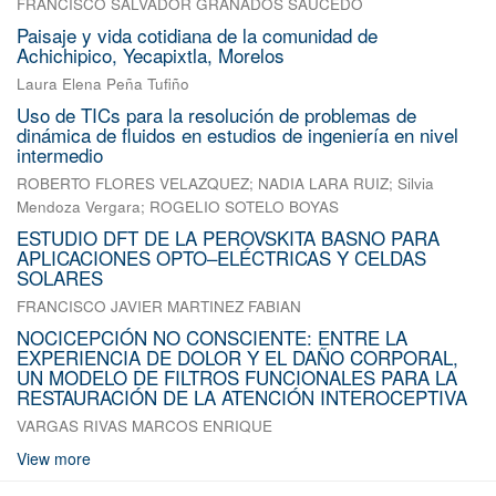
FRANCISCO SALVADOR GRANADOS SAUCEDO
Paisaje y vida cotidiana de la comunidad de
Achichipico, Yecapixtla, Morelos
Laura Elena Peña Tufiño
Uso de TICs para la resolución de problemas de
dinámica de fluidos en estudios de ingeniería en nivel
intermedio
ROBERTO FLORES VELAZQUEZ
;
NADIA LARA RUIZ
;
Silvia
Mendoza Vergara
;
ROGELIO SOTELO BOYAS
ESTUDIO DFT DE LA PEROVSKITA BASNO PARA
APLICACIONES OPTO–ELÉCTRICAS Y CELDAS
SOLARES
FRANCISCO JAVIER MARTINEZ FABIAN
NOCICEPCIÓN NO CONSCIENTE: ENTRE LA
EXPERIENCIA DE DOLOR Y EL DAÑO CORPORAL,
UN MODELO DE FILTROS FUNCIONALES PARA LA
RESTAURACIÓN DE LA ATENCIÓN INTEROCEPTIVA
VARGAS RIVAS MARCOS ENRIQUE
View more