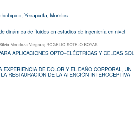
chichipico, Yecapixtla, Morelos
e dinámica de fluidos en estudios de ingeniería en nivel
Silvia Mendoza Vergara
;
ROGELIO SOTELO BOYAS
PARA APLICACIONES OPTO–ELÉCTRICAS Y CELDAS SO
A EXPERIENCIA DE DOLOR Y EL DAÑO CORPORAL, UN
 LA RESTAURACIÓN DE LA ATENCIÓN INTEROCEPTIVA