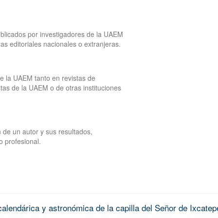
publicados por investigadores de la UAEM
tras editoriales nacionales o extranjeras.
de la UAEM tanto en revistas de
tas de la UAEM o de otras instituciones
 de un autor y sus resultados,
o profesional.
alendárica y astronómica de la capilla del Señor de Ixcatep