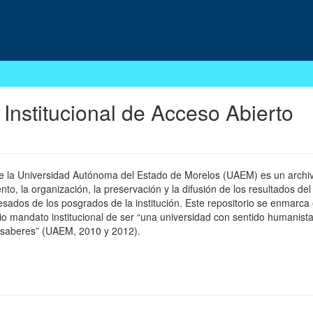
 Institucional de Acceso Abierto
 de la Universidad Autónoma del Estado de Morelos (UAEM) es un archivo
, la organización, la preservación y la difusión de los resultados del
esados de los posgrados de la institución. Este repositorio se enmarca 
pio mandato institucional de ser “una universidad con sentido humanista
 saberes” (UAEM, 2010 y 2012).