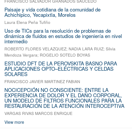
FRANCISCO SALVADOR GRANADOS SAUCEDO
Paisaje y vida cotidiana de la comunidad de
Achichipico, Yecapixtla, Morelos
Laura Elena Peña Tufiño
Uso de TICs para la resolución de problemas de
dinámica de fluidos en estudios de ingeniería en nivel
intermedio
ROBERTO FLORES VELAZQUEZ
;
NADIA LARA RUIZ
;
Silvia
Mendoza Vergara
;
ROGELIO SOTELO BOYAS
ESTUDIO DFT DE LA PEROVSKITA BASNO PARA
APLICACIONES OPTO–ELÉCTRICAS Y CELDAS
SOLARES
FRANCISCO JAVIER MARTINEZ FABIAN
NOCICEPCIÓN NO CONSCIENTE: ENTRE LA
EXPERIENCIA DE DOLOR Y EL DAÑO CORPORAL,
UN MODELO DE FILTROS FUNCIONALES PARA LA
RESTAURACIÓN DE LA ATENCIÓN INTEROCEPTIVA
VARGAS RIVAS MARCOS ENRIQUE
View more