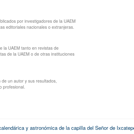
publicados por investigadores de la UAEM
tras editoriales nacionales o extranjeras.
de la UAEM tanto en revistas de
tas de la UAEM o de otras instituciones
 de un autor y sus resultados,
o profesional.
alendárica y astronómica de la capilla del Señor de Ixcatep