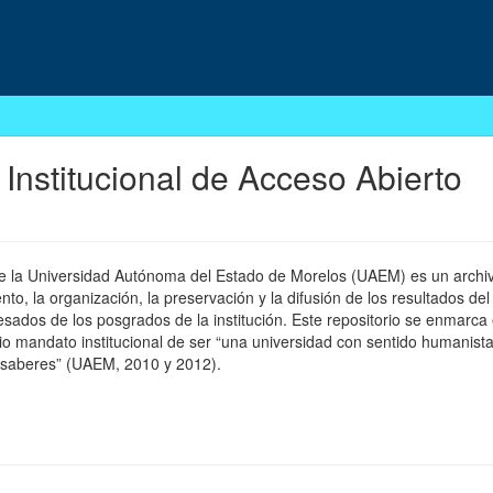
 Institucional de Acceso Abierto
 de la Universidad Autónoma del Estado de Morelos (UAEM) es un archivo
, la organización, la preservación y la difusión de los resultados del
esados de los posgrados de la institución. Este repositorio se enmarca 
pio mandato institucional de ser “una universidad con sentido humanista
 saberes” (UAEM, 2010 y 2012).