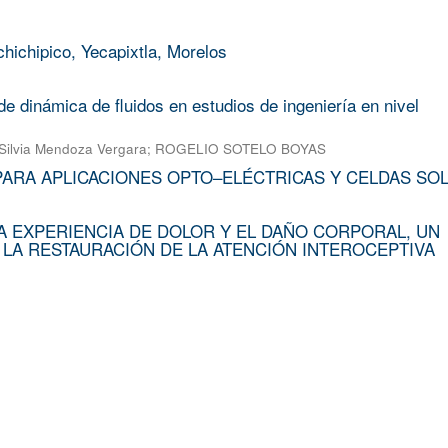
chichipico, Yecapixtla, Morelos
e dinámica de fluidos en estudios de ingeniería en nivel
Silvia Mendoza Vergara
;
ROGELIO SOTELO BOYAS
PARA APLICACIONES OPTO–ELÉCTRICAS Y CELDAS SO
A EXPERIENCIA DE DOLOR Y EL DAÑO CORPORAL, UN
 LA RESTAURACIÓN DE LA ATENCIÓN INTEROCEPTIVA