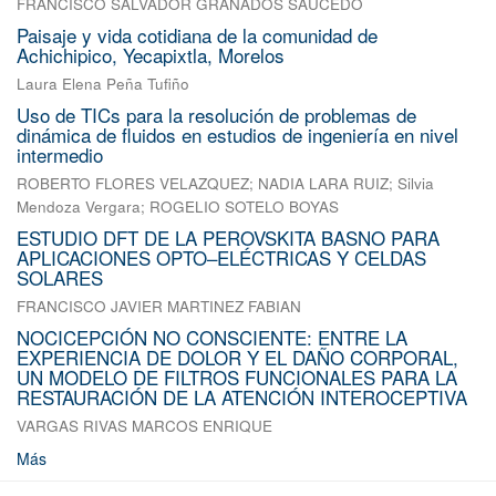
FRANCISCO SALVADOR GRANADOS SAUCEDO
Paisaje y vida cotidiana de la comunidad de
Achichipico, Yecapixtla, Morelos
Laura Elena Peña Tufiño
Uso de TICs para la resolución de problemas de
dinámica de fluidos en estudios de ingeniería en nivel
intermedio
ROBERTO FLORES VELAZQUEZ
;
NADIA LARA RUIZ
;
Silvia
Mendoza Vergara
;
ROGELIO SOTELO BOYAS
ESTUDIO DFT DE LA PEROVSKITA BASNO PARA
APLICACIONES OPTO–ELÉCTRICAS Y CELDAS
SOLARES
FRANCISCO JAVIER MARTINEZ FABIAN
NOCICEPCIÓN NO CONSCIENTE: ENTRE LA
EXPERIENCIA DE DOLOR Y EL DAÑO CORPORAL,
UN MODELO DE FILTROS FUNCIONALES PARA LA
RESTAURACIÓN DE LA ATENCIÓN INTEROCEPTIVA
VARGAS RIVAS MARCOS ENRIQUE
Más