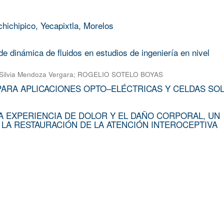
chichipico, Yecapixtla, Morelos
e dinámica de fluidos en estudios de ingeniería en nivel
Silvia Mendoza Vergara
;
ROGELIO SOTELO BOYAS
PARA APLICACIONES OPTO–ELÉCTRICAS Y CELDAS SO
A EXPERIENCIA DE DOLOR Y EL DAÑO CORPORAL, UN
 LA RESTAURACIÓN DE LA ATENCIÓN INTEROCEPTIVA