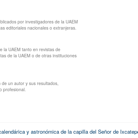
publicados por investigadores de la UAEM
tras editoriales nacionales o extranjeras.
de la UAEM tanto en revistas de
tas de la UAEM o de otras instituciones
 de un autor y sus resultados,
o profesional.
alendárica y astronómica de la capilla del Señor de Ixcatep