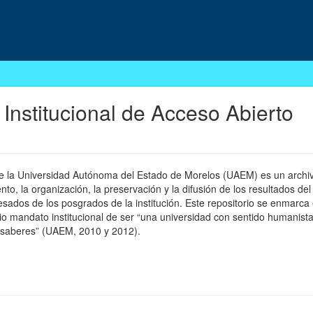
 Institucional de Acceso Abierto
 de la Universidad Autónoma del Estado de Morelos (UAEM) es un archivo
, la organización, la preservación y la difusión de los resultados del
esados de los posgrados de la institución. Este repositorio se enmarca 
pio mandato institucional de ser “una universidad con sentido humanista
 saberes” (UAEM, 2010 y 2012).