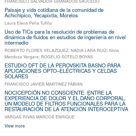
FRANCISCO SALVADOR GRANADOS SAUCEDO
Paisaje y vida cotidiana de la comunidad de
Achichipico, Yecapixtla, Morelos
Laura Elena Peña Tufiño
Uso de TICs para la resolución de problemas de
dinámica de fluidos en estudios de ingeniería en nivel
intermedio
ROBERTO FLORES VELAZQUEZ
;
NADIA LARA RUIZ
;
Silvia
Mendoza Vergara
;
ROGELIO SOTELO BOYAS
ESTUDIO DFT DE LA PEROVSKITA BASNO PARA
APLICACIONES OPTO–ELÉCTRICAS Y CELDAS
SOLARES
FRANCISCO JAVIER MARTINEZ FABIAN
NOCICEPCIÓN NO CONSCIENTE: ENTRE LA
EXPERIENCIA DE DOLOR Y EL DAÑO CORPORAL,
UN MODELO DE FILTROS FUNCIONALES PARA LA
RESTAURACIÓN DE LA ATENCIÓN INTEROCEPTIVA
VARGAS RIVAS MARCOS ENRIQUE
View more