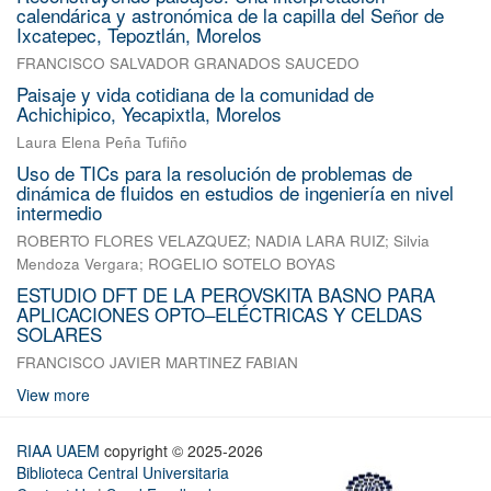
calendárica y astronómica de la capilla del Señor de
Ixcatepec, Tepoztlán, Morelos
FRANCISCO SALVADOR GRANADOS SAUCEDO
Paisaje y vida cotidiana de la comunidad de
Achichipico, Yecapixtla, Morelos
Laura Elena Peña Tufiño
Uso de TICs para la resolución de problemas de
dinámica de fluidos en estudios de ingeniería en nivel
intermedio
ROBERTO FLORES VELAZQUEZ
;
NADIA LARA RUIZ
;
Silvia
Mendoza Vergara
;
ROGELIO SOTELO BOYAS
ESTUDIO DFT DE LA PEROVSKITA BASNO PARA
APLICACIONES OPTO–ELÉCTRICAS Y CELDAS
SOLARES
FRANCISCO JAVIER MARTINEZ FABIAN
View more
RIAA UAEM
copyright © 2025-2026
Biblioteca Central Universitaria