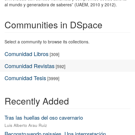
al mundo y generadora de saberes” (UAEM, 2010 y 2012).
Communities in DSpace
Select a community to browse its collections.
Comunidad Libros
[309]
Comunidad Revistas
[592]
Comunidad Tesis
[3999]
Recently Added
Tras las huellas del oso cavernario
Luis Alberto Arau Ruiz
Reconstruyendo paisajes. Una interpretación