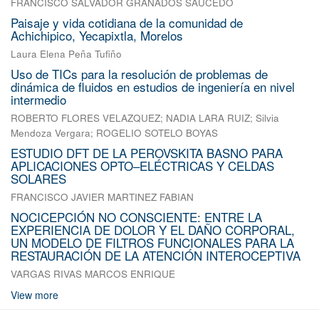
FRANCISCO SALVADOR GRANADOS SAUCEDO
Paisaje y vida cotidiana de la comunidad de
Achichipico, Yecapixtla, Morelos
Laura Elena Peña Tufiño
Uso de TICs para la resolución de problemas de
dinámica de fluidos en estudios de ingeniería en nivel
intermedio
ROBERTO FLORES VELAZQUEZ
;
NADIA LARA RUIZ
;
Silvia
Mendoza Vergara
;
ROGELIO SOTELO BOYAS
ESTUDIO DFT DE LA PEROVSKITA BASNO PARA
APLICACIONES OPTO–ELÉCTRICAS Y CELDAS
SOLARES
FRANCISCO JAVIER MARTINEZ FABIAN
NOCICEPCIÓN NO CONSCIENTE: ENTRE LA
EXPERIENCIA DE DOLOR Y EL DAÑO CORPORAL,
UN MODELO DE FILTROS FUNCIONALES PARA LA
RESTAURACIÓN DE LA ATENCIÓN INTEROCEPTIVA
VARGAS RIVAS MARCOS ENRIQUE
View more