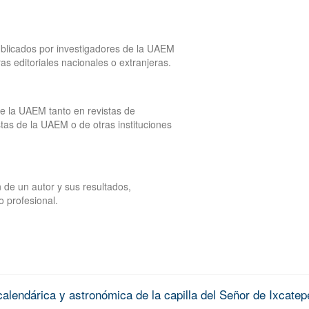
publicados por investigadores de la UAEM
tras editoriales nacionales o extranjeras.
de la UAEM tanto en revistas de
tas de la UAEM o de otras instituciones
 de un autor y sus resultados,
o profesional.
alendárica y astronómica de la capilla del Señor de Ixcatep