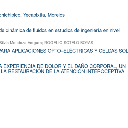
chichipico, Yecapixtla, Morelos
e dinámica de fluidos en estudios de ingeniería en nivel
Silvia Mendoza Vergara
;
ROGELIO SOTELO BOYAS
PARA APLICACIONES OPTO–ELÉCTRICAS Y CELDAS SO
A EXPERIENCIA DE DOLOR Y EL DAÑO CORPORAL, UN
 LA RESTAURACIÓN DE LA ATENCIÓN INTEROCEPTIVA