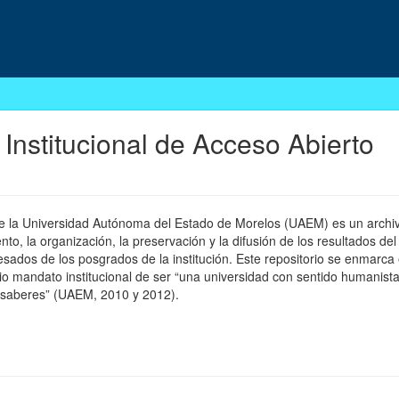
 Institucional de Acceso Abierto
 de la Universidad Autónoma del Estado de Morelos (UAEM) es un archivo
, la organización, la preservación y la difusión de los resultados del
esados de los posgrados de la institución. Este repositorio se enmarca 
pio mandato institucional de ser “una universidad con sentido humanista
 saberes” (UAEM, 2010 y 2012).