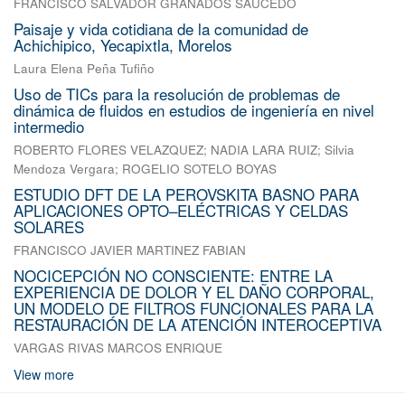
FRANCISCO SALVADOR GRANADOS SAUCEDO
Paisaje y vida cotidiana de la comunidad de
Achichipico, Yecapixtla, Morelos
Laura Elena Peña Tufiño
Uso de TICs para la resolución de problemas de
dinámica de fluidos en estudios de ingeniería en nivel
intermedio
ROBERTO FLORES VELAZQUEZ
;
NADIA LARA RUIZ
;
Silvia
Mendoza Vergara
;
ROGELIO SOTELO BOYAS
ESTUDIO DFT DE LA PEROVSKITA BASNO PARA
APLICACIONES OPTO–ELÉCTRICAS Y CELDAS
SOLARES
FRANCISCO JAVIER MARTINEZ FABIAN
NOCICEPCIÓN NO CONSCIENTE: ENTRE LA
EXPERIENCIA DE DOLOR Y EL DAÑO CORPORAL,
UN MODELO DE FILTROS FUNCIONALES PARA LA
RESTAURACIÓN DE LA ATENCIÓN INTEROCEPTIVA
VARGAS RIVAS MARCOS ENRIQUE
View more