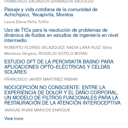
FRANCISCO SALVADOR GRANADOS SAUCEDO
Paisaje y vida cotidiana de la comunidad de
Achichipico, Yecapixtla, Morelos
Laura Elena Peña Tufiño
Uso de TICs para la resolución de problemas de
dinámica de fluidos en estudios de ingeniería en nivel
intermedio
ROBERTO FLORES VELAZQUEZ
;
NADIA LARA RUIZ
;
Silvia
Mendoza Vergara
;
ROGELIO SOTELO BOYAS
ESTUDIO DFT DE LA PEROVSKITA BASNO PARA
APLICACIONES OPTO–ELÉCTRICAS Y CELDAS
SOLARES
FRANCISCO JAVIER MARTINEZ FABIAN
NOCICEPCIÓN NO CONSCIENTE: ENTRE LA
EXPERIENCIA DE DOLOR Y EL DAÑO CORPORAL,
UN MODELO DE FILTROS FUNCIONALES PARA LA
RESTAURACIÓN DE LA ATENCIÓN INTEROCEPTIVA
VARGAS RIVAS MARCOS ENRIQUE
View more