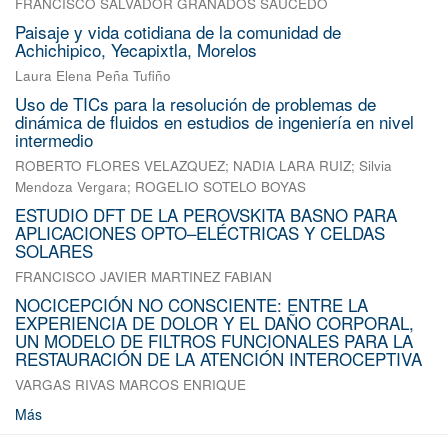
FRANCISCO SALVADOR GRANADOS SAUCEDO
Paisaje y vida cotidiana de la comunidad de
Achichipico, Yecapixtla, Morelos
Laura Elena Peña Tufiño
Uso de TICs para la resolución de problemas de
dinámica de fluidos en estudios de ingeniería en nivel
intermedio
ROBERTO FLORES VELAZQUEZ
;
NADIA LARA RUIZ
;
Silvia
Mendoza Vergara
;
ROGELIO SOTELO BOYAS
ESTUDIO DFT DE LA PEROVSKITA BASNO PARA
APLICACIONES OPTO–ELÉCTRICAS Y CELDAS
SOLARES
FRANCISCO JAVIER MARTINEZ FABIAN
NOCICEPCIÓN NO CONSCIENTE: ENTRE LA
EXPERIENCIA DE DOLOR Y EL DAÑO CORPORAL,
UN MODELO DE FILTROS FUNCIONALES PARA LA
RESTAURACIÓN DE LA ATENCIÓN INTEROCEPTIVA
VARGAS RIVAS MARCOS ENRIQUE
Más