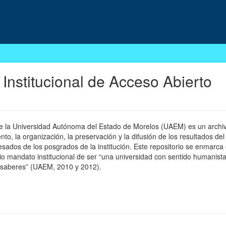
 Institucional de Acceso Abierto
 de la Universidad Autónoma del Estado de Morelos (UAEM) es un archivo
, la organización, la preservación y la difusión de los resultados del
esados de los posgrados de la institución. Este repositorio se enmarca 
pio mandato institucional de ser “una universidad con sentido humanista
 saberes” (UAEM, 2010 y 2012).