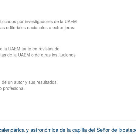
publicados por investigadores de la UAEM
tras editoriales nacionales o extranjeras.
de la UAEM tanto en revistas de
tas de la UAEM o de otras instituciones
 de un autor y sus resultados,
o profesional.
alendárica y astronómica de la capilla del Señor de Ixcatep