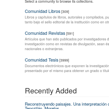
Select a community to browse its collections.
Comunidad Libros
[309]
Libros y capítulos de libros, autorales y compilados, 
tanto bajo el sello editorial de la institución como en o
Comunidad Revistas
[591]
Artículos que han sido publicados por investigadores 
investigación como en revistas de divulgación, sean és
nacionales o extranjeras.
Comunidad Tesis
[3999]
Documentos electrónicos que exponen la investigación
presentado por el mismo para obtener un grado o títul
Recently Added
Reconstruyendo paisajes. Una interpretación c
Tepoztlán, Morelos