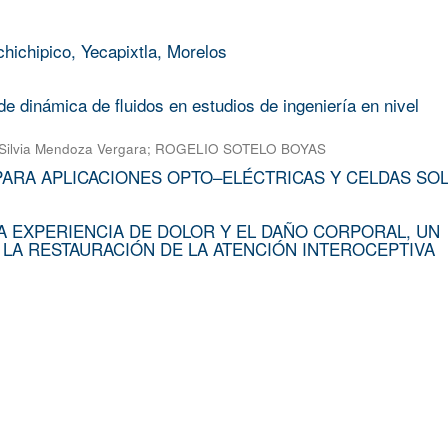
chichipico, Yecapixtla, Morelos
e dinámica de fluidos en estudios de ingeniería en nivel
Silvia Mendoza Vergara
;
ROGELIO SOTELO BOYAS
PARA APLICACIONES OPTO–ELÉCTRICAS Y CELDAS SO
A EXPERIENCIA DE DOLOR Y EL DAÑO CORPORAL, UN
 LA RESTAURACIÓN DE LA ATENCIÓN INTEROCEPTIVA