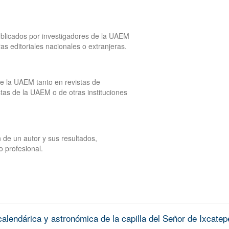
publicados por investigadores de la UAEM
tras editoriales nacionales o extranjeras.
de la UAEM tanto en revistas de
tas de la UAEM o de otras instituciones
 de un autor y sus resultados,
o profesional.
alendárica y astronómica de la capilla del Señor de Ixcatep