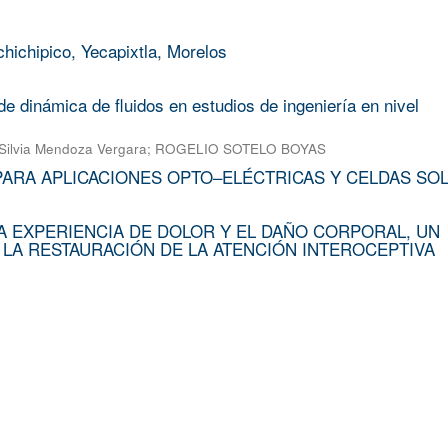
chichipico, Yecapixtla, Morelos
e dinámica de fluidos en estudios de ingeniería en nivel
Silvia Mendoza Vergara
;
ROGELIO SOTELO BOYAS
PARA APLICACIONES OPTO–ELÉCTRICAS Y CELDAS SO
A EXPERIENCIA DE DOLOR Y EL DAÑO CORPORAL, UN
 LA RESTAURACIÓN DE LA ATENCIÓN INTEROCEPTIVA