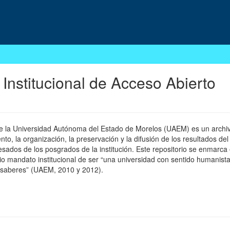
 Institucional de Acceso Abierto
 de la Universidad Autónoma del Estado de Morelos (UAEM) es un archivo
, la organización, la preservación y la difusión de los resultados del
esados de los posgrados de la institución. Este repositorio se enmarca 
pio mandato institucional de ser “una universidad con sentido humanista
 saberes” (UAEM, 2010 y 2012).