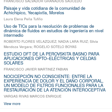
FRANCISCO SALVADOR GRANADOS SAUCEDO
Paisaje y vida cotidiana de la comunidad de
Achichipico, Yecapixtla, Morelos
Laura Elena Peña Tufiño
Uso de TICs para la resolución de problemas de
dinámica de fluidos en estudios de ingeniería en nivel
intermedio
ROBERTO FLORES VELAZQUEZ
;
NADIA LARA RUIZ
;
Silvia
Mendoza Vergara
;
ROGELIO SOTELO BOYAS
ESTUDIO DFT DE LA PEROVSKITA BASNO PARA
APLICACIONES OPTO–ELÉCTRICAS Y CELDAS
SOLARES
FRANCISCO JAVIER MARTINEZ FABIAN
NOCICEPCIÓN NO CONSCIENTE: ENTRE LA
EXPERIENCIA DE DOLOR Y EL DAÑO CORPORAL,
UN MODELO DE FILTROS FUNCIONALES PARA LA
RESTAURACIÓN DE LA ATENCIÓN INTEROCEPTIVA
VARGAS RIVAS MARCOS ENRIQUE
View more