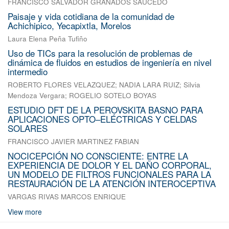
FRANCISCO SALVADOR GRANADOS SAUCEDO
Paisaje y vida cotidiana de la comunidad de
Achichipico, Yecapixtla, Morelos
Laura Elena Peña Tufiño
Uso de TICs para la resolución de problemas de
dinámica de fluidos en estudios de ingeniería en nivel
intermedio
ROBERTO FLORES VELAZQUEZ
;
NADIA LARA RUIZ
;
Silvia
Mendoza Vergara
;
ROGELIO SOTELO BOYAS
ESTUDIO DFT DE LA PEROVSKITA BASNO PARA
APLICACIONES OPTO–ELÉCTRICAS Y CELDAS
SOLARES
FRANCISCO JAVIER MARTINEZ FABIAN
NOCICEPCIÓN NO CONSCIENTE: ENTRE LA
EXPERIENCIA DE DOLOR Y EL DAÑO CORPORAL,
UN MODELO DE FILTROS FUNCIONALES PARA LA
RESTAURACIÓN DE LA ATENCIÓN INTEROCEPTIVA
VARGAS RIVAS MARCOS ENRIQUE
View more