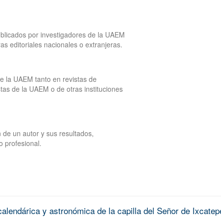
publicados por investigadores de la UAEM
tras editoriales nacionales o extranjeras.
de la UAEM tanto en revistas de
tas de la UAEM o de otras instituciones
 de un autor y sus resultados,
o profesional.
alendárica y astronómica de la capilla del Señor de Ixcatep