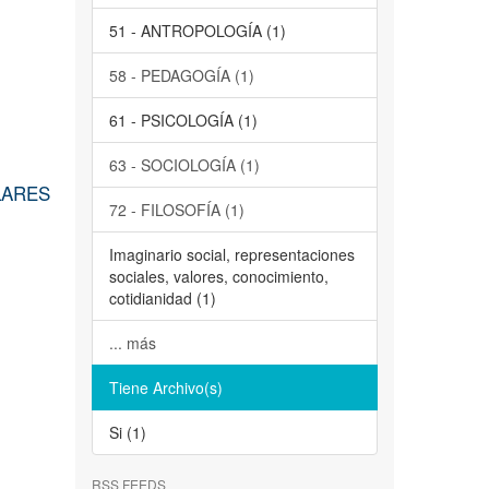
51 - ANTROPOLOGÍA (1)
58 - PEDAGOGÍA (1)
61 - PSICOLOGÍA (1)
63 - SOCIOLOGÍA (1)
LARES
72 - FILOSOFÍA (1)
Imaginario social, representaciones
sociales, valores, conocimiento,
cotidianidad (1)
... más
Tiene Archivo(s)
Si (1)
RSS FEEDS