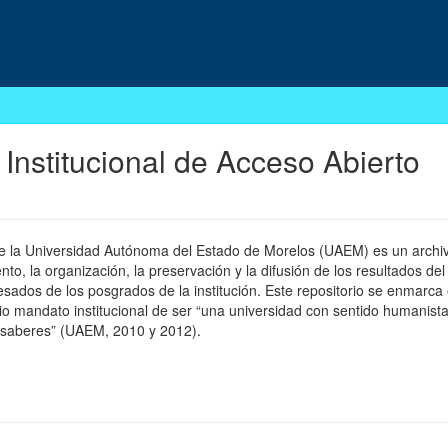
 Institucional de Acceso Abierto
 de la Universidad Autónoma del Estado de Morelos (UAEM) es un archivo
, la organización, la preservación y la difusión de los resultados del
esados de los posgrados de la institución. Este repositorio se enmarca 
pio mandato institucional de ser “una universidad con sentido humanista
 saberes” (UAEM, 2010 y 2012).