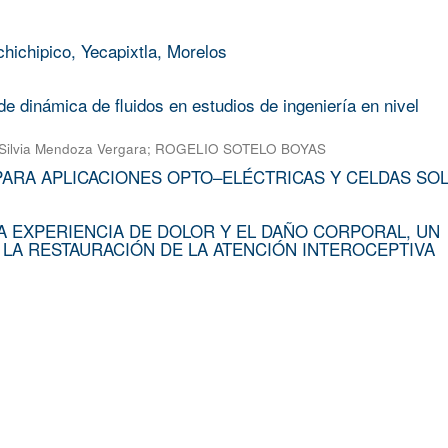
chichipico, Yecapixtla, Morelos
e dinámica de fluidos en estudios de ingeniería en nivel
Silvia Mendoza Vergara
;
ROGELIO SOTELO BOYAS
PARA APLICACIONES OPTO–ELÉCTRICAS Y CELDAS SO
A EXPERIENCIA DE DOLOR Y EL DAÑO CORPORAL, UN
 LA RESTAURACIÓN DE LA ATENCIÓN INTEROCEPTIVA