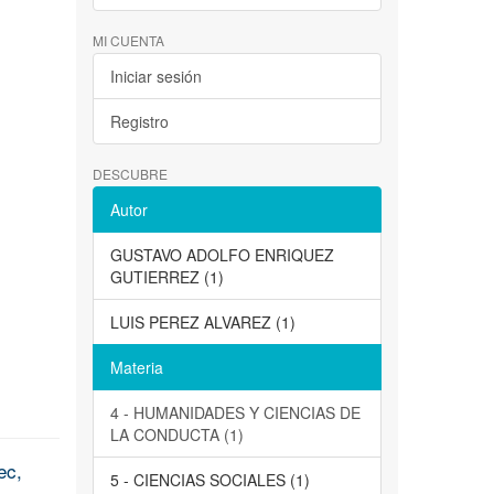
MI CUENTA
Iniciar sesión
Registro
DESCUBRE
Autor
GUSTAVO ADOLFO ENRIQUEZ
GUTIERREZ (1)
LUIS PEREZ ALVAREZ (1)
Materia
4 - HUMANIDADES Y CIENCIAS DE
LA CONDUCTA (1)
ec,
5 - CIENCIAS SOCIALES (1)