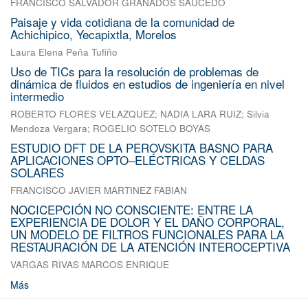
FRANCISCO SALVADOR GRANADOS SAUCEDO
Paisaje y vida cotidiana de la comunidad de
Achichipico, Yecapixtla, Morelos
Laura Elena Peña Tufiño
Uso de TICs para la resolución de problemas de
dinámica de fluidos en estudios de ingeniería en nivel
intermedio
ROBERTO FLORES VELAZQUEZ
;
NADIA LARA RUIZ
;
Silvia
Mendoza Vergara
;
ROGELIO SOTELO BOYAS
ESTUDIO DFT DE LA PEROVSKITA BASNO PARA
APLICACIONES OPTO–ELÉCTRICAS Y CELDAS
SOLARES
FRANCISCO JAVIER MARTINEZ FABIAN
NOCICEPCIÓN NO CONSCIENTE: ENTRE LA
EXPERIENCIA DE DOLOR Y EL DAÑO CORPORAL,
UN MODELO DE FILTROS FUNCIONALES PARA LA
RESTAURACIÓN DE LA ATENCIÓN INTEROCEPTIVA
VARGAS RIVAS MARCOS ENRIQUE
Más