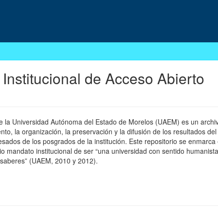
 Institucional de Acceso Abierto
 de la Universidad Autónoma del Estado de Morelos (UAEM) es un archivo
, la organización, la preservación y la difusión de los resultados del
esados de los posgrados de la institución. Este repositorio se enmarca 
pio mandato institucional de ser “una universidad con sentido humanista
 saberes” (UAEM, 2010 y 2012).