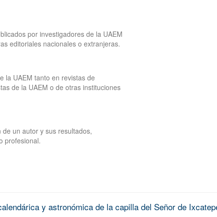
publicados por investigadores de la UAEM
tras editoriales nacionales o extranjeras.
de la UAEM tanto en revistas de
tas de la UAEM o de otras instituciones
 de un autor y sus resultados,
o profesional.
alendárica y astronómica de la capilla del Señor de Ixcatep