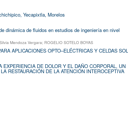
chichipico, Yecapixtla, Morelos
e dinámica de fluidos en estudios de ingeniería en nivel
Silvia Mendoza Vergara
;
ROGELIO SOTELO BOYAS
PARA APLICACIONES OPTO–ELÉCTRICAS Y CELDAS SO
A EXPERIENCIA DE DOLOR Y EL DAÑO CORPORAL, UN
 LA RESTAURACIÓN DE LA ATENCIÓN INTEROCEPTIVA