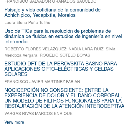
FRANCISCO SALVADOR GRANADOS SAUCEDO
Paisaje y vida cotidiana de la comunidad de
Achichipico, Yecapixtla, Morelos
Laura Elena Peña Tufiño
Uso de TICs para la resolución de problemas de
dinámica de fluidos en estudios de ingeniería en nivel
intermedio
ROBERTO FLORES VELAZQUEZ
;
NADIA LARA RUIZ
;
Silvia
Mendoza Vergara
;
ROGELIO SOTELO BOYAS
ESTUDIO DFT DE LA PEROVSKITA BASNO PARA
APLICACIONES OPTO–ELÉCTRICAS Y CELDAS
SOLARES
FRANCISCO JAVIER MARTINEZ FABIAN
NOCICEPCIÓN NO CONSCIENTE: ENTRE LA
EXPERIENCIA DE DOLOR Y EL DAÑO CORPORAL,
UN MODELO DE FILTROS FUNCIONALES PARA LA
RESTAURACIÓN DE LA ATENCIÓN INTEROCEPTIVA
VARGAS RIVAS MARCOS ENRIQUE
View more