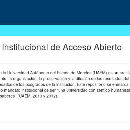
 Institucional de Acceso Abierto
 de la Universidad Autónoma del Estado de Morelos (UAEM) es un archivo
, la organización, la preservación y la difusión de los resultados del
esados de los posgrados de la institución. Este repositorio se enmarca 
pio mandato institucional de ser “una universidad con sentido humanista
 saberes” (UAEM, 2010 y 2012).