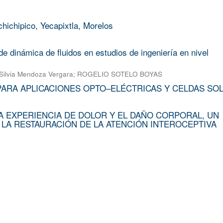
chichipico, Yecapixtla, Morelos
e dinámica de fluidos en estudios de ingeniería en nivel
Silvia Mendoza Vergara
;
ROGELIO SOTELO BOYAS
PARA APLICACIONES OPTO–ELÉCTRICAS Y CELDAS SO
A EXPERIENCIA DE DOLOR Y EL DAÑO CORPORAL, UN
 LA RESTAURACIÓN DE LA ATENCIÓN INTEROCEPTIVA