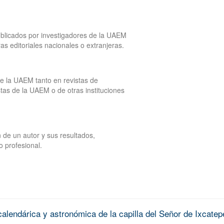
publicados por investigadores de la UAEM
tras editoriales nacionales o extranjeras.
de la UAEM tanto en revistas de
tas de la UAEM o de otras instituciones
 de un autor y sus resultados,
o profesional.
alendárica y astronómica de la capilla del Señor de Ixcatep