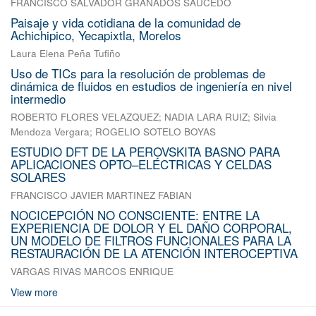
FRANCISCO SALVADOR GRANADOS SAUCEDO
Paisaje y vida cotidiana de la comunidad de
Achichipico, Yecapixtla, Morelos
Laura Elena Peña Tufiño
Uso de TICs para la resolución de problemas de
dinámica de fluidos en estudios de ingeniería en nivel
intermedio
ROBERTO FLORES VELAZQUEZ
;
NADIA LARA RUIZ
;
Silvia
Mendoza Vergara
;
ROGELIO SOTELO BOYAS
ESTUDIO DFT DE LA PEROVSKITA BASNO PARA
APLICACIONES OPTO–ELÉCTRICAS Y CELDAS
SOLARES
FRANCISCO JAVIER MARTINEZ FABIAN
NOCICEPCIÓN NO CONSCIENTE: ENTRE LA
EXPERIENCIA DE DOLOR Y EL DAÑO CORPORAL,
UN MODELO DE FILTROS FUNCIONALES PARA LA
RESTAURACIÓN DE LA ATENCIÓN INTEROCEPTIVA
VARGAS RIVAS MARCOS ENRIQUE
View more