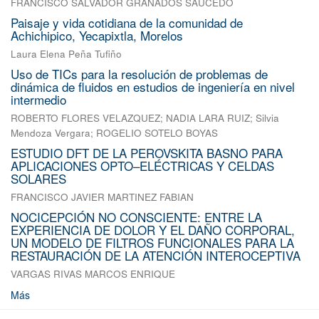
FRANCISCO SALVADOR GRANADOS SAUCEDO
Paisaje y vida cotidiana de la comunidad de
Achichipico, Yecapixtla, Morelos
Laura Elena Peña Tufiño
Uso de TICs para la resolución de problemas de
dinámica de fluidos en estudios de ingeniería en nivel
intermedio
ROBERTO FLORES VELAZQUEZ
;
NADIA LARA RUIZ
;
Silvia
Mendoza Vergara
;
ROGELIO SOTELO BOYAS
ESTUDIO DFT DE LA PEROVSKITA BASNO PARA
APLICACIONES OPTO–ELÉCTRICAS Y CELDAS
SOLARES
FRANCISCO JAVIER MARTINEZ FABIAN
NOCICEPCIÓN NO CONSCIENTE: ENTRE LA
EXPERIENCIA DE DOLOR Y EL DAÑO CORPORAL,
UN MODELO DE FILTROS FUNCIONALES PARA LA
RESTAURACIÓN DE LA ATENCIÓN INTEROCEPTIVA
VARGAS RIVAS MARCOS ENRIQUE
Más