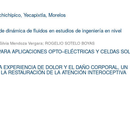
chichipico, Yecapixtla, Morelos
e dinámica de fluidos en estudios de ingeniería en nivel
Silvia Mendoza Vergara
;
ROGELIO SOTELO BOYAS
PARA APLICACIONES OPTO–ELÉCTRICAS Y CELDAS SO
A EXPERIENCIA DE DOLOR Y EL DAÑO CORPORAL, UN
 LA RESTAURACIÓN DE LA ATENCIÓN INTEROCEPTIVA