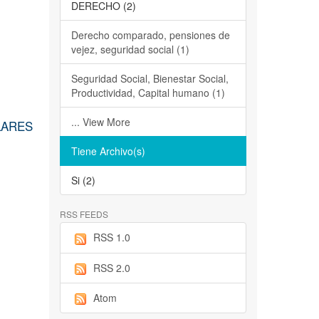
DERECHO (2)
Derecho comparado, pensiones de
vejez, seguridad social (1)
Seguridad Social, Bienestar Social,
Productividad, Capital humano (1)
... View More
LARES
Tiene Archivo(s)
Si (2)
RSS FEEDS
RSS 1.0
RSS 2.0
Atom