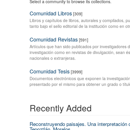
Select a community to browse its collections.
Comunidad Libros
[309]
Libros y capítulos de libros, autorales y compilados, 
tanto bajo el sello editorial de la institución como en o
Comunidad Revistas
[591]
Artículos que han sido publicados por investigadores 
investigación como en revistas de divulgación, sean és
nacionales o extranjeras.
Comunidad Tesis
[3999]
Documentos electrónicos que exponen la investigación
presentado por el mismo para obtener un grado o títul
Recently Added
Reconstruyendo paisajes. Una interpretación c
Tepoztlán, Morelos