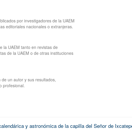
publicados por investigadores de la UAEM
tras editoriales nacionales o extranjeras.
de la UAEM tanto en revistas de
tas de la UAEM o de otras instituciones
 de un autor y sus resultados,
o profesional.
alendárica y astronómica de la capilla del Señor de Ixcatep