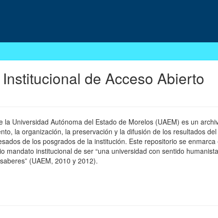
 Institucional de Acceso Abierto
 de la Universidad Autónoma del Estado de Morelos (UAEM) es un archivo
, la organización, la preservación y la difusión de los resultados del
esados de los posgrados de la institución. Este repositorio se enmarca 
pio mandato institucional de ser “una universidad con sentido humanista
 saberes” (UAEM, 2010 y 2012).