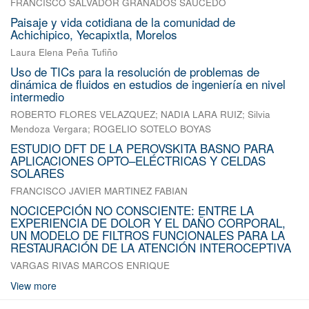
FRANCISCO SALVADOR GRANADOS SAUCEDO
Paisaje y vida cotidiana de la comunidad de
Achichipico, Yecapixtla, Morelos
Laura Elena Peña Tufiño
Uso de TICs para la resolución de problemas de
dinámica de fluidos en estudios de ingeniería en nivel
intermedio
ROBERTO FLORES VELAZQUEZ
;
NADIA LARA RUIZ
;
Silvia
Mendoza Vergara
;
ROGELIO SOTELO BOYAS
ESTUDIO DFT DE LA PEROVSKITA BASNO PARA
APLICACIONES OPTO–ELÉCTRICAS Y CELDAS
SOLARES
FRANCISCO JAVIER MARTINEZ FABIAN
NOCICEPCIÓN NO CONSCIENTE: ENTRE LA
EXPERIENCIA DE DOLOR Y EL DAÑO CORPORAL,
UN MODELO DE FILTROS FUNCIONALES PARA LA
RESTAURACIÓN DE LA ATENCIÓN INTEROCEPTIVA
VARGAS RIVAS MARCOS ENRIQUE
View more