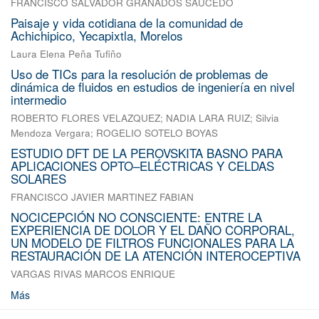
FRANCISCO SALVADOR GRANADOS SAUCEDO
Paisaje y vida cotidiana de la comunidad de
Achichipico, Yecapixtla, Morelos
Laura Elena Peña Tufiño
Uso de TICs para la resolución de problemas de
dinámica de fluidos en estudios de ingeniería en nivel
intermedio
ROBERTO FLORES VELAZQUEZ
;
NADIA LARA RUIZ
;
Silvia
Mendoza Vergara
;
ROGELIO SOTELO BOYAS
ESTUDIO DFT DE LA PEROVSKITA BASNO PARA
APLICACIONES OPTO–ELÉCTRICAS Y CELDAS
SOLARES
FRANCISCO JAVIER MARTINEZ FABIAN
NOCICEPCIÓN NO CONSCIENTE: ENTRE LA
EXPERIENCIA DE DOLOR Y EL DAÑO CORPORAL,
UN MODELO DE FILTROS FUNCIONALES PARA LA
RESTAURACIÓN DE LA ATENCIÓN INTEROCEPTIVA
VARGAS RIVAS MARCOS ENRIQUE
Más