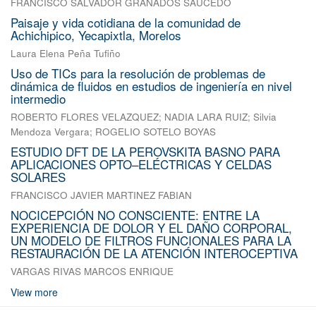
FRANCISCO SALVADOR GRANADOS SAUCEDO
Paisaje y vida cotidiana de la comunidad de
Achichipico, Yecapixtla, Morelos
Laura Elena Peña Tufiño
Uso de TICs para la resolución de problemas de
dinámica de fluidos en estudios de ingeniería en nivel
intermedio
ROBERTO FLORES VELAZQUEZ
;
NADIA LARA RUIZ
;
Silvia
Mendoza Vergara
;
ROGELIO SOTELO BOYAS
ESTUDIO DFT DE LA PEROVSKITA BASNO PARA
APLICACIONES OPTO–ELÉCTRICAS Y CELDAS
SOLARES
FRANCISCO JAVIER MARTINEZ FABIAN
NOCICEPCIÓN NO CONSCIENTE: ENTRE LA
EXPERIENCIA DE DOLOR Y EL DAÑO CORPORAL,
UN MODELO DE FILTROS FUNCIONALES PARA LA
RESTAURACIÓN DE LA ATENCIÓN INTEROCEPTIVA
VARGAS RIVAS MARCOS ENRIQUE
View more