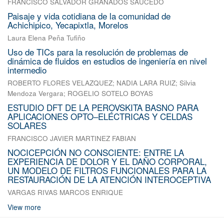
FRANCISCO SALVADOR GRANADOS SAUCEDO
Paisaje y vida cotidiana de la comunidad de
Achichipico, Yecapixtla, Morelos
Laura Elena Peña Tufiño
Uso de TICs para la resolución de problemas de
dinámica de fluidos en estudios de ingeniería en nivel
intermedio
ROBERTO FLORES VELAZQUEZ
;
NADIA LARA RUIZ
;
Silvia
Mendoza Vergara
;
ROGELIO SOTELO BOYAS
ESTUDIO DFT DE LA PEROVSKITA BASNO PARA
APLICACIONES OPTO–ELÉCTRICAS Y CELDAS
SOLARES
FRANCISCO JAVIER MARTINEZ FABIAN
NOCICEPCIÓN NO CONSCIENTE: ENTRE LA
EXPERIENCIA DE DOLOR Y EL DAÑO CORPORAL,
UN MODELO DE FILTROS FUNCIONALES PARA LA
RESTAURACIÓN DE LA ATENCIÓN INTEROCEPTIVA
VARGAS RIVAS MARCOS ENRIQUE
View more