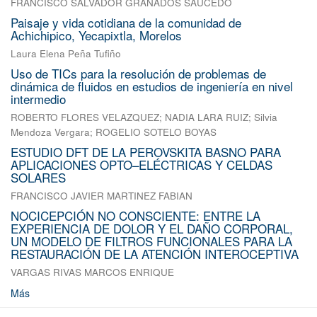
FRANCISCO SALVADOR GRANADOS SAUCEDO
Paisaje y vida cotidiana de la comunidad de
Achichipico, Yecapixtla, Morelos
Laura Elena Peña Tufiño
Uso de TICs para la resolución de problemas de
dinámica de fluidos en estudios de ingeniería en nivel
intermedio
ROBERTO FLORES VELAZQUEZ
;
NADIA LARA RUIZ
;
Silvia
Mendoza Vergara
;
ROGELIO SOTELO BOYAS
ESTUDIO DFT DE LA PEROVSKITA BASNO PARA
APLICACIONES OPTO–ELÉCTRICAS Y CELDAS
SOLARES
FRANCISCO JAVIER MARTINEZ FABIAN
NOCICEPCIÓN NO CONSCIENTE: ENTRE LA
EXPERIENCIA DE DOLOR Y EL DAÑO CORPORAL,
UN MODELO DE FILTROS FUNCIONALES PARA LA
RESTAURACIÓN DE LA ATENCIÓN INTEROCEPTIVA
VARGAS RIVAS MARCOS ENRIQUE
Más