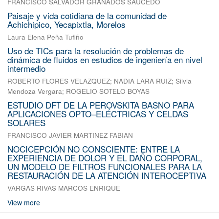
FRANCISCO SALVADOR GRANADOS SAUCEDO
Paisaje y vida cotidiana de la comunidad de
Achichipico, Yecapixtla, Morelos
Laura Elena Peña Tufiño
Uso de TICs para la resolución de problemas de
dinámica de fluidos en estudios de ingeniería en nivel
intermedio
ROBERTO FLORES VELAZQUEZ
;
NADIA LARA RUIZ
;
Silvia
Mendoza Vergara
;
ROGELIO SOTELO BOYAS
ESTUDIO DFT DE LA PEROVSKITA BASNO PARA
APLICACIONES OPTO–ELÉCTRICAS Y CELDAS
SOLARES
FRANCISCO JAVIER MARTINEZ FABIAN
NOCICEPCIÓN NO CONSCIENTE: ENTRE LA
EXPERIENCIA DE DOLOR Y EL DAÑO CORPORAL,
UN MODELO DE FILTROS FUNCIONALES PARA LA
RESTAURACIÓN DE LA ATENCIÓN INTEROCEPTIVA
VARGAS RIVAS MARCOS ENRIQUE
View more