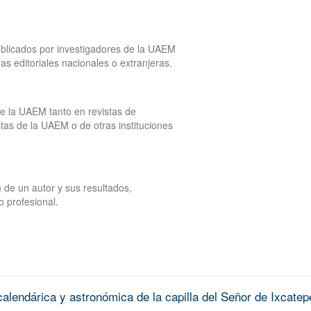
publicados por investigadores de la UAEM
tras editoriales nacionales o extranjeras.
de la UAEM tanto en revistas de
tas de la UAEM o de otras instituciones
 de un autor y sus resultados,
o profesional.
alendárica y astronómica de la capilla del Señor de Ixcatep