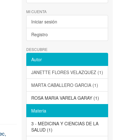
MI CUENTA
Iniciar sesión
Registro
DESCUBRE
Autor
JANETTE FLORES VELAZQUEZ (1)
MARTA CABALLERO GARCIA (1)
ROSA MARIA VARELA GARAY (1)
Materia
3 - MEDICINA Y CIENCIAS DE LA
SALUD (1)
ec,