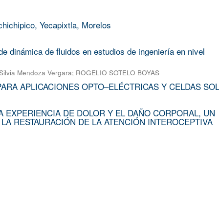
chichipico, Yecapixtla, Morelos
e dinámica de fluidos en estudios de ingeniería en nivel
Silvia Mendoza Vergara
;
ROGELIO SOTELO BOYAS
PARA APLICACIONES OPTO–ELÉCTRICAS Y CELDAS SO
A EXPERIENCIA DE DOLOR Y EL DAÑO CORPORAL, UN
 LA RESTAURACIÓN DE LA ATENCIÓN INTEROCEPTIVA