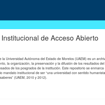
 Institucional de Acceso Abierto
 de la Universidad Autónoma del Estado de Morelos (UAEM) es un archivo
, la organización, la preservación y la difusión de los resultados del
esados de los posgrados de la institución. Este repositorio se enmarca 
pio mandato institucional de ser “una universidad con sentido humanista
 saberes” (UAEM, 2010 y 2012).