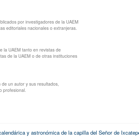
publicados por investigadores de la UAEM
tras editoriales nacionales o extranjeras.
de la UAEM tanto en revistas de
tas de la UAEM o de otras instituciones
 de un autor y sus resultados,
o profesional.
alendárica y astronómica de la capilla del Señor de Ixcatep