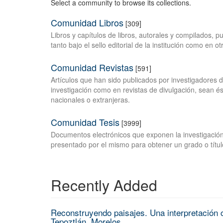
Select a community to browse its collections.
Comunidad Libros
[309]
Libros y capítulos de libros, autorales y compilados, 
tanto bajo el sello editorial de la institución como en o
Comunidad Revistas
[591]
Artículos que han sido publicados por investigadores 
investigación como en revistas de divulgación, sean és
nacionales o extranjeras.
Comunidad Tesis
[3999]
Documentos electrónicos que exponen la investigación
presentado por el mismo para obtener un grado o títul
Recently Added
Reconstruyendo paisajes. Una interpretación c
Tepoztlán, Morelos