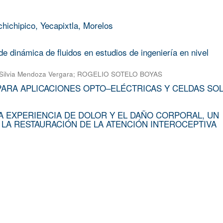
chichipico, Yecapixtla, Morelos
e dinámica de fluidos en estudios de ingeniería en nivel
Silvia Mendoza Vergara
;
ROGELIO SOTELO BOYAS
PARA APLICACIONES OPTO–ELÉCTRICAS Y CELDAS SO
A EXPERIENCIA DE DOLOR Y EL DAÑO CORPORAL, UN
 LA RESTAURACIÓN DE LA ATENCIÓN INTEROCEPTIVA