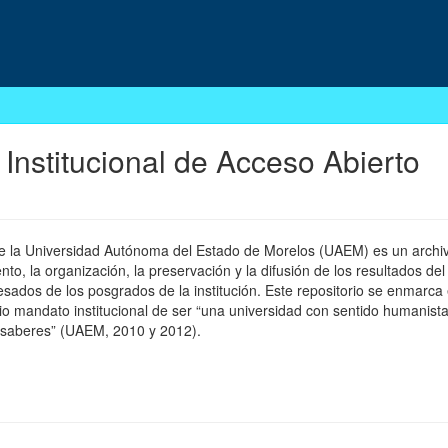
 Institucional de Acceso Abierto
 de la Universidad Autónoma del Estado de Morelos (UAEM) es un archivo
, la organización, la preservación y la difusión de los resultados del
esados de los posgrados de la institución. Este repositorio se enmarca 
pio mandato institucional de ser “una universidad con sentido humanista
 saberes” (UAEM, 2010 y 2012).