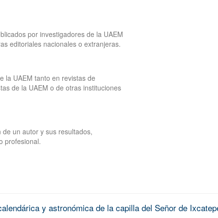
publicados por investigadores de la UAEM
tras editoriales nacionales o extranjeras.
de la UAEM tanto en revistas de
tas de la UAEM o de otras instituciones
 de un autor y sus resultados,
o profesional.
alendárica y astronómica de la capilla del Señor de Ixcatep