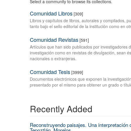
Select a community to browse its collections.
Comunidad Libros
[309]
Libros y capítulos de libros, autorales y compilados, 
tanto bajo el sello editorial de la institución como en o
Comunidad Revistas
[591]
Artículos que han sido publicados por investigadores 
investigación como en revistas de divulgación, sean és
nacionales o extranjeras.
Comunidad Tesis
[3999]
Documentos electrónicos que exponen la investigación
presentado por el mismo para obtener un grado o títul
Recently Added
Reconstruyendo paisajes. Una interpretación c
Tepoztlán, Morelos