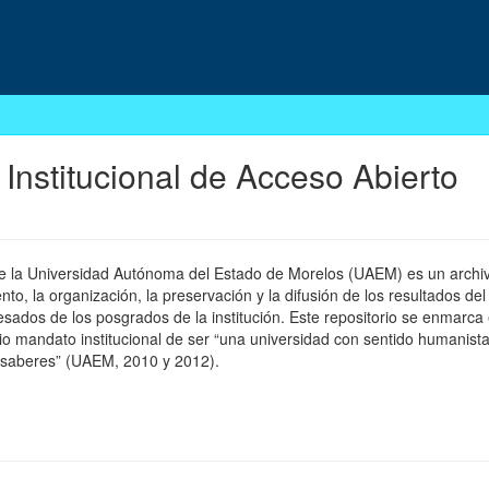
 Institucional de Acceso Abierto
 de la Universidad Autónoma del Estado de Morelos (UAEM) es un archivo
, la organización, la preservación y la difusión de los resultados del
esados de los posgrados de la institución. Este repositorio se enmarca 
pio mandato institucional de ser “una universidad con sentido humanista
 saberes” (UAEM, 2010 y 2012).