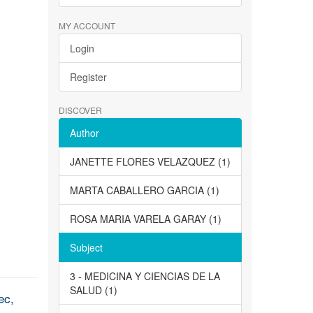
MY ACCOUNT
Login
Register
DISCOVER
Author
JANETTE FLORES VELAZQUEZ (1)
MARTA CABALLERO GARCIA (1)
ROSA MARIA VARELA GARAY (1)
Subject
3 - MEDICINA Y CIENCIAS DE LA
SALUD (1)
ec,