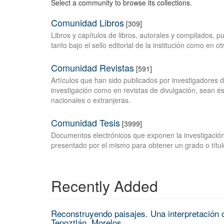
Select a community to browse its collections.
Comunidad Libros
[309]
Libros y capítulos de libros, autorales y compilados, 
tanto bajo el sello editorial de la institución como en o
Comunidad Revistas
[591]
Artículos que han sido publicados por investigadores 
investigación como en revistas de divulgación, sean és
nacionales o extranjeras.
Comunidad Tesis
[3999]
Documentos electrónicos que exponen la investigación
presentado por el mismo para obtener un grado o títul
Recently Added
Reconstruyendo paisajes. Una interpretación c
Tepoztlán, Morelos