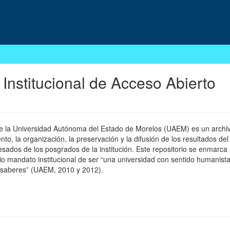
 Institucional de Acceso Abierto
 de la Universidad Autónoma del Estado de Morelos (UAEM) es un archivo
, la organización, la preservación y la difusión de los resultados del
esados de los posgrados de la institución. Este repositorio se enmarca 
pio mandato institucional de ser “una universidad con sentido humanista
 saberes” (UAEM, 2010 y 2012).