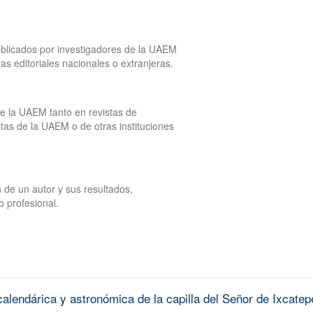
publicados por investigadores de la UAEM
tras editoriales nacionales o extranjeras.
de la UAEM tanto en revistas de
tas de la UAEM o de otras instituciones
 de un autor y sus resultados,
o profesional.
alendárica y astronómica de la capilla del Señor de Ixcatep