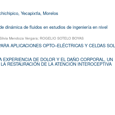
chichipico, Yecapixtla, Morelos
e dinámica de fluidos en estudios de ingeniería en nivel
Silvia Mendoza Vergara
;
ROGELIO SOTELO BOYAS
PARA APLICACIONES OPTO–ELÉCTRICAS Y CELDAS SO
A EXPERIENCIA DE DOLOR Y EL DAÑO CORPORAL, UN
 LA RESTAURACIÓN DE LA ATENCIÓN INTEROCEPTIVA