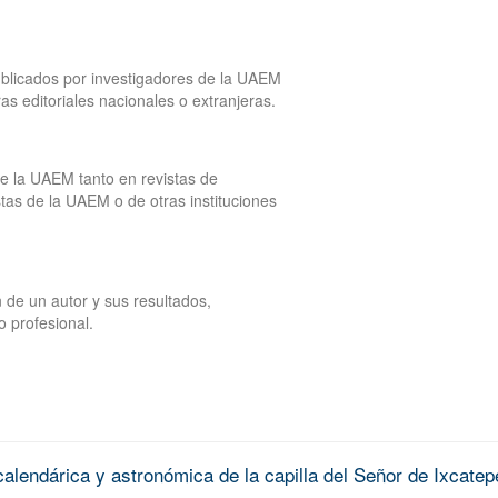
publicados por investigadores de la UAEM
tras editoriales nacionales o extranjeras.
de la UAEM tanto en revistas de
tas de la UAEM o de otras instituciones
 de un autor y sus resultados,
o profesional.
alendárica y astronómica de la capilla del Señor de Ixcatep