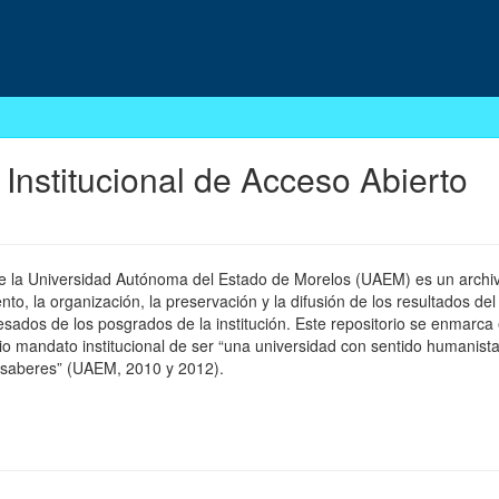
 Institucional de Acceso Abierto
 de la Universidad Autónoma del Estado de Morelos (UAEM) es un archivo
, la organización, la preservación y la difusión de los resultados del
esados de los posgrados de la institución. Este repositorio se enmarca 
pio mandato institucional de ser “una universidad con sentido humanista
 saberes” (UAEM, 2010 y 2012).