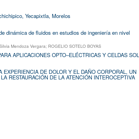
chichipico, Yecapixtla, Morelos
e dinámica de fluidos en estudios de ingeniería en nivel
Silvia Mendoza Vergara
;
ROGELIO SOTELO BOYAS
PARA APLICACIONES OPTO–ELÉCTRICAS Y CELDAS SO
A EXPERIENCIA DE DOLOR Y EL DAÑO CORPORAL, UN
 LA RESTAURACIÓN DE LA ATENCIÓN INTEROCEPTIVA