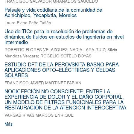
FRANCISCO SALVADOR GRANADOS SAUCEDO
Paisaje y vida cotidiana de la comunidad de
Achichipico, Yecapixtla, Morelos
Laura Elena Peña Tufiño
Uso de TICs para la resolución de problemas de
dinámica de fluidos en estudios de ingeniería en nivel
intermedio
ROBERTO FLORES VELAZQUEZ
;
NADIA LARA RUIZ
;
Silvia
Mendoza Vergara
;
ROGELIO SOTELO BOYAS
ESTUDIO DFT DE LA PEROVSKITA BASNO PARA
APLICACIONES OPTO–ELÉCTRICAS Y CELDAS
SOLARES
FRANCISCO JAVIER MARTINEZ FABIAN
NOCICEPCIÓN NO CONSCIENTE: ENTRE LA
EXPERIENCIA DE DOLOR Y EL DAÑO CORPORAL,
UN MODELO DE FILTROS FUNCIONALES PARA LA
RESTAURACIÓN DE LA ATENCIÓN INTEROCEPTIVA
VARGAS RIVAS MARCOS ENRIQUE
Más