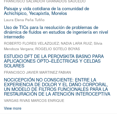
FRANCISCO SALVADOR GRANADOS SAUCEDO
Paisaje y vida cotidiana de la comunidad de
Achichipico, Yecapixtla, Morelos
Laura Elena Peña Tufiño
Uso de TICs para la resolución de problemas de
dinámica de fluidos en estudios de ingeniería en nivel
intermedio
ROBERTO FLORES VELAZQUEZ
;
NADIA LARA RUIZ
;
Silvia
Mendoza Vergara
;
ROGELIO SOTELO BOYAS
ESTUDIO DFT DE LA PEROVSKITA BASNO PARA
APLICACIONES OPTO–ELÉCTRICAS Y CELDAS
SOLARES
FRANCISCO JAVIER MARTINEZ FABIAN
NOCICEPCIÓN NO CONSCIENTE: ENTRE LA
EXPERIENCIA DE DOLOR Y EL DAÑO CORPORAL,
UN MODELO DE FILTROS FUNCIONALES PARA LA
RESTAURACIÓN DE LA ATENCIÓN INTEROCEPTIVA
VARGAS RIVAS MARCOS ENRIQUE
View more