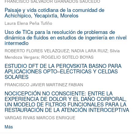
FRANCISCO SALVADOR GRANADOS SAUCEDO
Paisaje y vida cotidiana de la comunidad de
Achichipico, Yecapixtla, Morelos
Laura Elena Peña Tufiño
Uso de TICs para la resolución de problemas de
dinámica de fluidos en estudios de ingeniería en nivel
intermedio
ROBERTO FLORES VELAZQUEZ
;
NADIA LARA RUIZ
;
Silvia
Mendoza Vergara
;
ROGELIO SOTELO BOYAS
ESTUDIO DFT DE LA PEROVSKITA BASNO PARA
APLICACIONES OPTO–ELÉCTRICAS Y CELDAS
SOLARES
FRANCISCO JAVIER MARTINEZ FABIAN
NOCICEPCIÓN NO CONSCIENTE: ENTRE LA
EXPERIENCIA DE DOLOR Y EL DAÑO CORPORAL,
UN MODELO DE FILTROS FUNCIONALES PARA LA
RESTAURACIÓN DE LA ATENCIÓN INTEROCEPTIVA
VARGAS RIVAS MARCOS ENRIQUE
Más