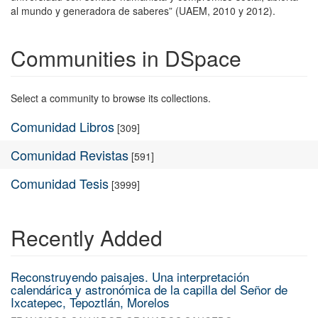
al mundo y generadora de saberes” (UAEM, 2010 y 2012).
Communities in DSpace
Select a community to browse its collections.
Comunidad Libros
[309]
Comunidad Revistas
[591]
Comunidad Tesis
[3999]
Recently Added
Reconstruyendo paisajes. Una interpretación
calendárica y astronómica de la capilla del Señor de
Ixcatepec, Tepoztlán, Morelos