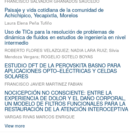
FRANCISCO SALVADOR GRANADOS SAUCEDO
Paisaje y vida cotidiana de la comunidad de
Achichipico, Yecapixtla, Morelos
Laura Elena Peña Tufiño
Uso de TICs para la resolución de problemas de
dinámica de fluidos en estudios de ingeniería en nivel
intermedio
ROBERTO FLORES VELAZQUEZ
;
NADIA LARA RUIZ
;
Silvia
Mendoza Vergara
;
ROGELIO SOTELO BOYAS
ESTUDIO DFT DE LA PEROVSKITA BASNO PARA
APLICACIONES OPTO–ELÉCTRICAS Y CELDAS
SOLARES
FRANCISCO JAVIER MARTINEZ FABIAN
NOCICEPCIÓN NO CONSCIENTE: ENTRE LA
EXPERIENCIA DE DOLOR Y EL DAÑO CORPORAL,
UN MODELO DE FILTROS FUNCIONALES PARA LA
RESTAURACIÓN DE LA ATENCIÓN INTEROCEPTIVA
VARGAS RIVAS MARCOS ENRIQUE
View more